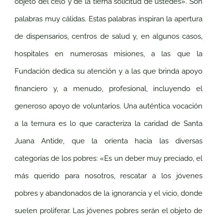
objeto del celo y de la tierna solicitud de ustedes». Son
palabras muy cálidas. Estas palabras inspiran la apertura
de dispensarios, centros de salud y, en algunos casos,
hospitales en numerosas misiones, a las que la
Fundación dedica su atención y a las que brinda apoyo
financiero y, a menudo, profesional, incluyendo el
generoso apoyo de voluntarios. Una auténtica vocación
a la ternura es lo que caracteriza la caridad de Santa
Juana Antide, que la orienta hacia las diversas
categorías de los pobres: «Es un deber muy preciado, el
más querido para nosotros, rescatar a los jóvenes
pobres y abandonados de la ignorancia y el vicio, donde
suelen proliferar. Las jóvenes pobres serán el objeto de