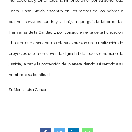
inundaciones y terremotos.
El inmenso amor por su Señor que
Santa Juana Antida encontró en los rostros de los pobres a
quienes servía es aún hoy la brújula que guía la labor de las
Hermanas de la Caridad y, por consiguiente, la de la Fundación
Thouret, que encuentra su plena expresión en la realización de
proyectos que promueven la dignidad de todo ser humano, la
justicia, la paz y la protección del planeta, dando así sentido a su
nombre, a su identidad.
Sr. Maria Luísa Caruso