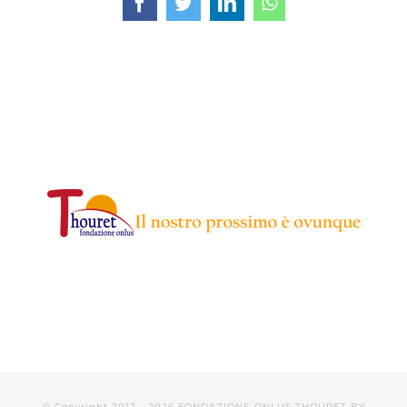
Facebook
Twitter
LinkedIn
WhatsApp
© Copyright 2012 -
2026 FONDAZIONE ONLUS THOURET BY