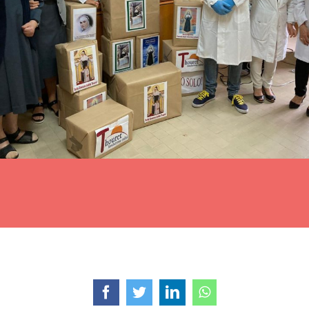
Facebook
Twitter
LinkedIn
WhatsApp