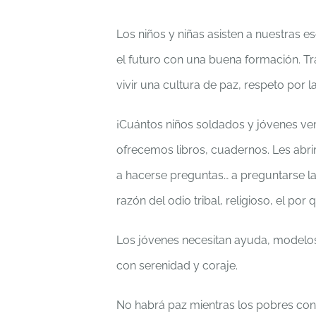
Los niños y niñas asisten a nuestras 
el futuro con una buena formación. T
vivir una cultura de paz, respeto por la
¡Cuántos niños soldados y jóvenes vem
ofrecemos libros, cuadernos. Les abrim
a hacerse preguntas… a preguntarse la r
razón del odio tribal, religioso, el por
Los jóvenes necesitan ayuda, modelos,
con serenidad y coraje.
No habrá paz mientras los pobres con