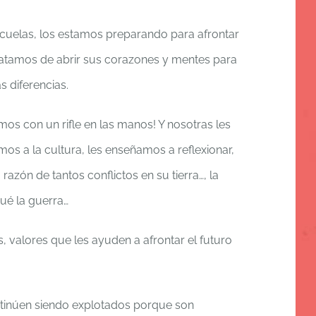
escuelas, los estamos preparando para afrontar
ratamos de abrir sus corazones y mentes para
s diferencias.
os con un rifle en las manos! Y nosotras les
os a la cultura, les enseñamos a reflexionar,
azón de tantos conflictos en su tierra…, la
 qué la guerra…
 valores que les ayuden a afrontar el futuro
tinúen siendo explotados porque son