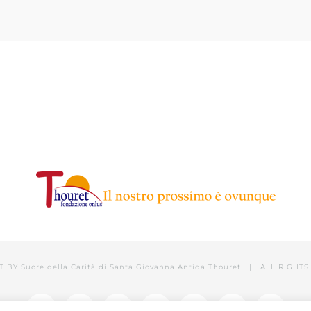
T BY
Suore della Carità di Santa Giovanna Antida Thouret
| ALL RIGHTS 