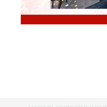
© Copyright 2012 -
2026 FONDAZIONE ONLUS THOURE