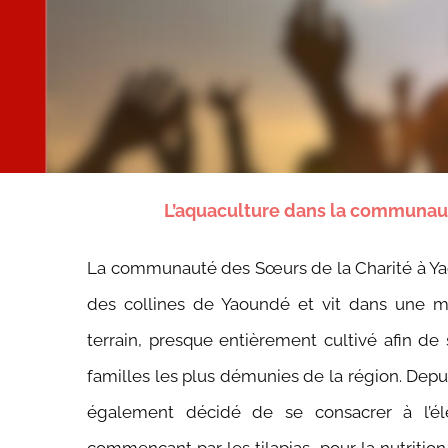
L’aquaculture dans la communa
La communauté des Sœurs de la Charité à Yao
des collines de Yaoundé et vit dans une m
terrain, presque entièrement cultivé afin de
familles les plus démunies de la région. Dep
également décidé de se consacrer à l’é