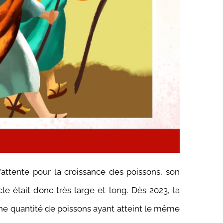
’attente pour la crois
sance des poissons, son
e était donc très large et long. Dès 2023, la
ne quantité de poissons ayant atteint le même