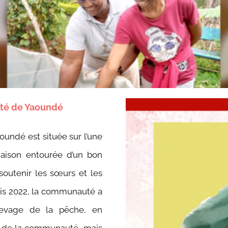
uté de Yaoundé
undé est située sur l’une
aison entourée d’un bon
 soutenir les sœurs et les
uis 2022, la communauté a
levage de la pêche, en