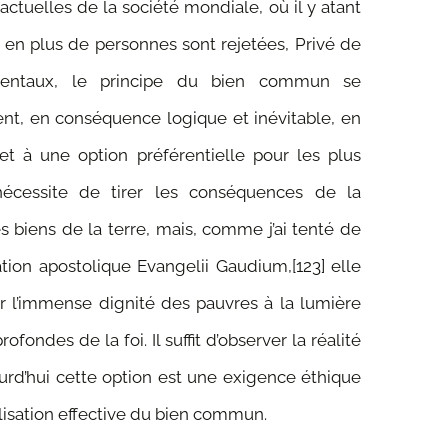
actuelles de la société mondiale, où il y a
tant
s en plus de personnes sont rejetées, Privé de
mentaux, le principe du bien commun se
t, en conséquence logique et inévitable, en
 et à une option préférentielle pour les plus
nécessite de tirer les conséquences de la
biens de la terre, mais, comme j’ai tenté de
tion apostolique Evangelii Gaudium,[123] elle
r l’immense dignité des pauvres à la lumière
ofondes de la foi. Il suffit d’observer la réalité
rd’hui cette option est une exigence éthique
lisation effective du bien commun.