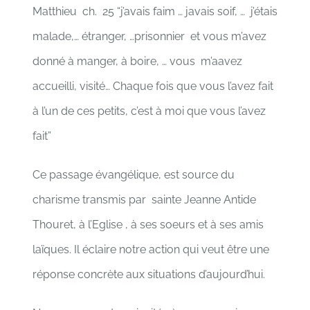
Matthieu ch. 25 “j’avais faim … javais soif, … j’étais
malade,… étranger, …prisonnier et vous m’avez
donné à manger, à boire, … vous m’aavez
accueilli, visité… Chaque fois que vous l’avez fait
à l’un de ces petits, c’est à moi que vous l’avez
fait”
Ce passage évangélique, est source du
charisme transmis par sainte Jeanne Antide
Thouret, à l’Eglise , à ses soeurs et à ses amis
laïques. Il éclaire notre action qui veut être une
réponse concrète aux situations d’aujourd’hui.