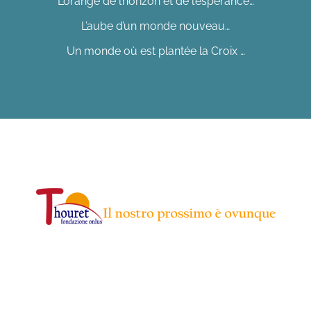
L’orange de l’horizon et de l’espérance…
L’aube d’un monde nouveau…
Un monde où est plantée la Croix …