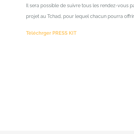
Il sera possible de suivre tous les rendez-vous par
projet au Tchad, pour lequel chacun pourra offrir
Tèléchrger PRESS KIT