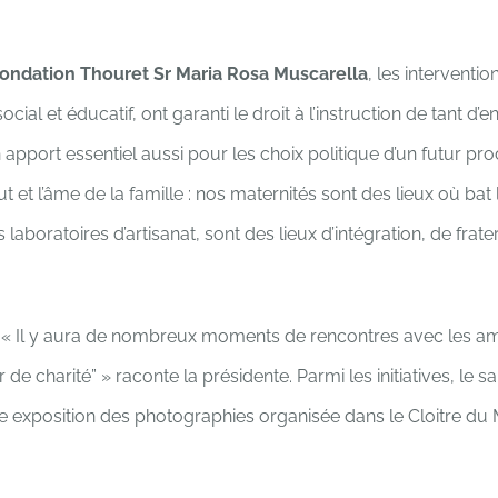
Fondation Thouret Sr Maria Rosa Muscarella
, les interven
cial et éducatif, ont garanti le droit à l’instruction de tant d’
apport essentiel aussi pour les choix politique d’un futur 
out et l’âme de la famille : nos maternités sont des lieux où bat
laboratoires d’artisanat, sont des lieux d’intégration, de frat
 « Il y aura de nombreux moments de rencontres avec les ami
 de charité” » raconte la présidente. Parmi les initiatives, le 
t une exposition des photographies organisée dans le Cloitre 