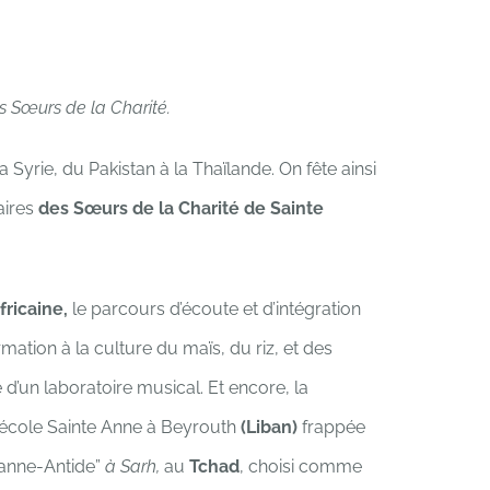
s Sœurs de la Charité.
Syrie, du Pakistan à la Thaïlande. On fête ainsi
aires
des Sœurs de la Charité
de Sainte
fricaine,
le parcours d’écoute et d’intégration
rmation à la culture du maïs, du riz, et des
’un laboratoire musical. Et encore, la
’école Sainte Anne à Beyrouth
(Liban)
frappée
Jeanne-Antide”
à Sarh,
au
Tchad
, choisi comme