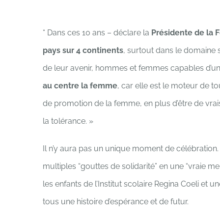
“ Dans ces 10 ans – déclare la
Présidente de la 
pays sur 4 continents
, surtout dans le domaine so
de leur avenir, hommes et femmes capables d’un 
au centre la femme
, car elle est le moteur de t
de promotion de la femme, en plus d’être de vrais 
la tolérance. »
Il n’y aura pas un unique moment de célébration.
multiples “gouttes de solidarité” en une “vraie mer
les enfants de l’Institut scolaire Regina Coeli e
tous une histoire d’espérance et de futur.