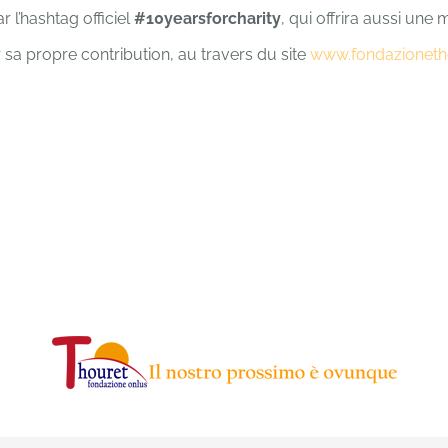
 l’hashtag officiel
#10yearsforcharity
, qui offrira aussi une
 sa propre contribution, au travers du site
www.fondazioneth