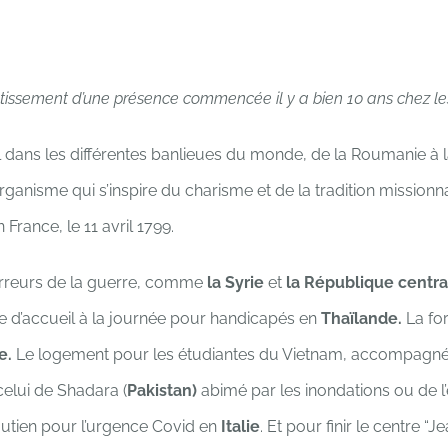
utissement d’une présence commencée il y a bien 10 ans chez le
 dans les différentes banlieues du monde, de la Roumanie à la 
organisme qui s’inspire du charisme et de la tradition missionn
France, le 11 avril 1799.
 horreurs de la guerre, comme
la Syrie
et
la République centra
e d’accueil à la journée pour handicapés en
Thaïlande.
La fo
e.
Le logement pour les étudiantes du Vietnam, accompagné d
elui de Shadara (
Pakistan)
abimé par les inondations ou de l
utien pour l’urgence Covid en
Italie
. Et pour finir le centre “