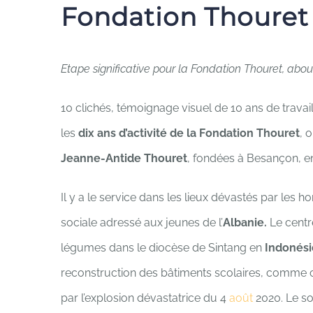
Fondation Thouret
Etape significative pour la Fondation Thouret, abo
10 clichés, témoignage visuel de 10 ans de travail
les
dix ans d’activité de la Fondation Thouret
, 
Jeanne-Antide Thouret
, fondées à Besançon, en 
Il y a le service dans les lieux dévastés par les
sociale adressé aux jeunes de l’
Albanie.
Le centr
légumes dans le diocèse de Sintang en
Indonési
reconstruction des bâtiments scolaires, comme c
par l’explosion dévastatrice du 4
août
2020. Le so