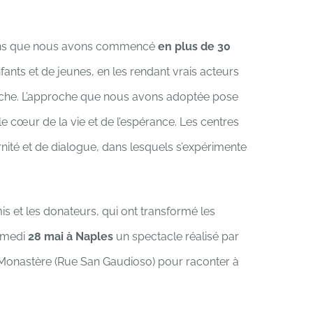
tions que nous avons commencé
en plus de 30
enfants et de jeunes, en les rendant vrais acteurs
proche. L’approche que nous avons adoptée pose
 le cœur de la vie et de l’espérance. Les centres
ernité et de dialogue, dans lesquels s’expérimente
s et les donateurs, qui ont transformé les
samedi
28 mai à Naples
un spectacle réalisé par
du Monastère (Rue San Gaudioso) pour raconter à