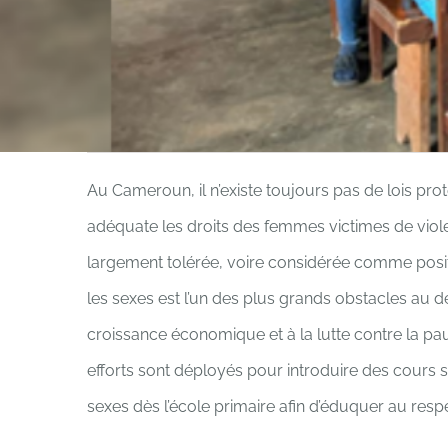
Au Cameroun, il n’existe toujours pas de lois pr
adéquate les droits des femmes victimes de viole
largement tolérée, voire considérée comme positive
les sexes est l’un des plus grands obstacles au 
croissance économique et à la lutte contre la p
efforts sont déployés pour introduire des cours su
sexes dès l’école primaire afin d’éduquer au respe