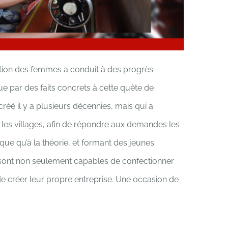
sation des femmes a conduit à des progrès
que par des faits concrets à cette quête de
é il y a plusieurs décennies, mais qui a
es villages, afin de répondre aux demandes les
que qu’à la théorie, et formant des jeunes
ts sont non seulement capables de confectionner
 créer leur propre entreprise. Une occasion de