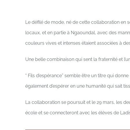
Le défilé de mode, né de cette collaboration en 
locaux, et en partie à Ngaoundal, avec des mann
couleurs vives et intenses étaient associées à d
Une belle combinaison qui sent la fraternité et l’
“ Fils d’espérance” semble être un titre qui donn
également d’espérer en une humanité qui sait tisse
La collaboration se poursuit et le 29 mars, les 
école et se connecteront avec les élèves de Ladi