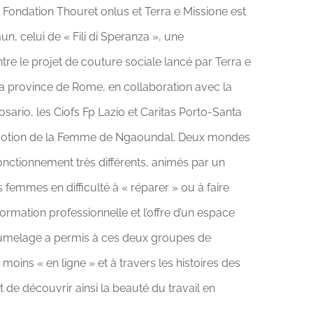
a Fondation Thouret onlus et Terra e Missione est
n, celui de « Fili di Speranza », une
tre le projet de couture sociale lancé par Terra e
la province de Rome, en collaboration avec la
osario, les Ciofs Fp Lazio et Caritas Porto-Santa
omotion de la Femme de Ngaoundal. Deux mondes
nctionnement très différents, animés par un
 femmes en difficulté à « réparer » ou à faire
a formation professionnelle et l’offre d’un espace
 jumelage a permis à ces deux groupes de
oins « en ligne » et à travers les histoires des
t de découvrir ainsi la beauté du travail en