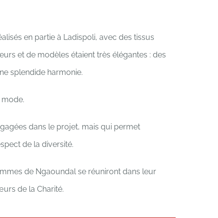
isés en partie à Ladispoli, avec des tissus
rs et de modèles étaient très élégantes : des
une splendide harmonie.
a mode.
engagées dans le projet, mais qui permet
pect de la diversité.
s femmes de Ngaoundal se réuniront dans leur
urs de la Charité.