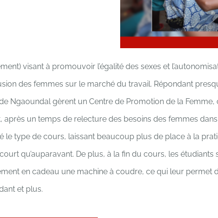
ement) visant à promouvoir l’égalité des sexes et l’autonomi
l’inclusion des femmes sur le marché du travail. Répondant pres
de Ngaoundal gèrent un Centre de Promotion de la Femme, cré
 après un temps de relecture des besoins des femmes dans l
 le type de cours, laissant beaucoup plus de place à la prati
 court qu’auparavant.
De plus, à la fin du cours, les étudian
ement en cadeau une machine à coudre, ce qui leur permet de
ant et plus.