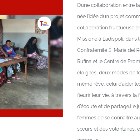
D’une collaboration entre l
née l’idée d’un projet commu
collaboration fructueuse en
Missione à Ladispoli, dans 
Confraternité S. Maria del R
Rufina et le Centre de Pr
éloignés, deux modes de fo
même rêve, celui d’aider les
fleurir leur vie, à travers l
d’écoute et de partage.Le
femmes de se connaître au m
sœurs et des volontaires, e