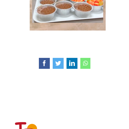
Facebook
Twitter
LinkedIn
WhatsApp