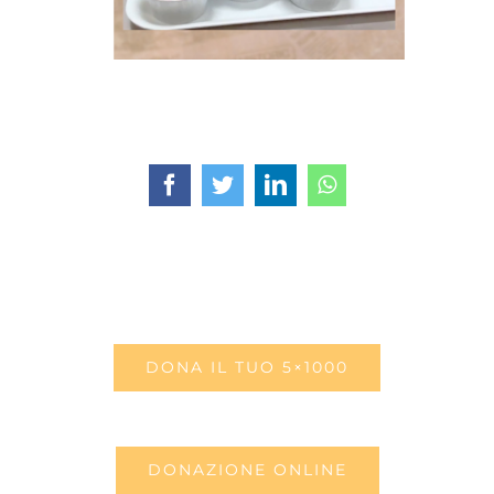
Facebook
Twitter
LinkedIn
WhatsApp
DONA IL TUO 5×1000
DONAZIONE ONLINE