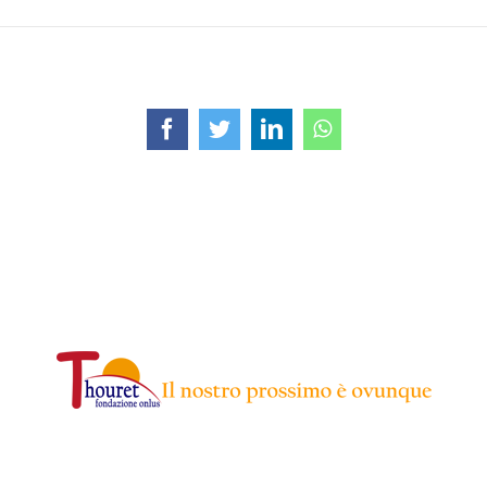
Facebook
Twitter
LinkedIn
WhatsApp