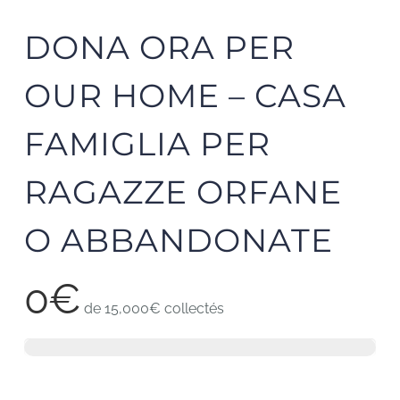
DONA ORA PER
OUR HOME – CASA
FAMIGLIA PER
RAGAZZE ORFANE
O ABBANDONATE
0€
de
15,000€
collectés