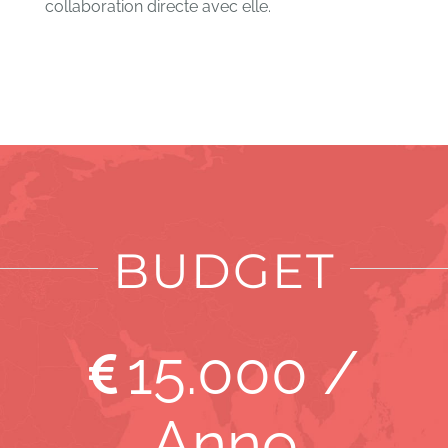
collaboration directe avec elle.
BUDGET
15
.000 /
Anno