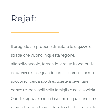
Rejaf:
Il progetto si ripropone di aiutare le ragazze di
strada che vivono in questa regione,
alfabetizzandole, fornendo loro un luogo pulito
in cui vivere, insegnando loro il ricamo, il primo
soccorso, cercando di educarle a diventare
donne responsabili nella famiglia e nella società.
Queste ragazze hanno bisogno di qualcuno che
si prenda cura di loro, che difenda i loro diritti di