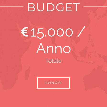
BUDGET
15
.000 /
Anno
Totale
DONATE