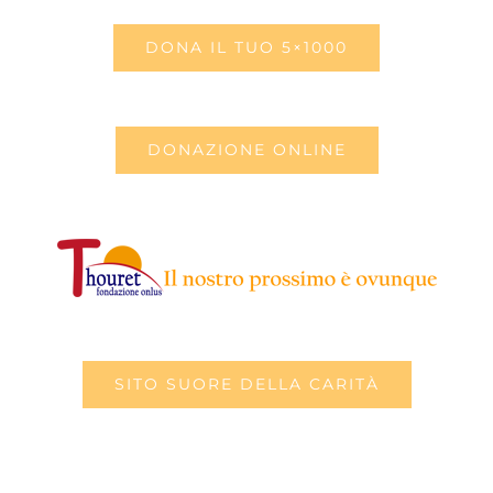
DONA IL TUO 5×1000
DONAZIONE ONLINE
SITO SUORE DELLA CARITÀ