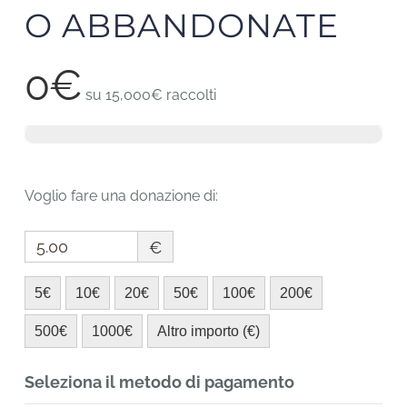
O ABBANDONATE
0€
su
15,000€
raccolti
Voglio fare una donazione di:
€
5€
10€
20€
50€
100€
200€
500€
1000€
Altro importo (€)
Seleziona il metodo di pagamento