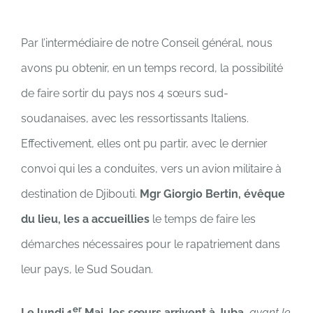
Par l’intermédiaire de notre Conseil général, nous
avons pu obtenir, en un temps record, la possibilité
de faire sortir du pays nos 4 sœurs sud-
soudanaises, avec les ressortissants Italiens.
Effectivement, elles ont pu partir, avec le dernier
convoi qui les a conduites, vers un avion militaire à
destination de Djibouti.
Mgr Giorgio Bertin, évêque
du lieu, les a accueillies
le temps de faire les
démarches nécessaires pour le rapatriement dans
leur pays, le Sud Soudan.
er
Le lundi 1
Mai, les sœurs arrivent à Juba,
ayant le