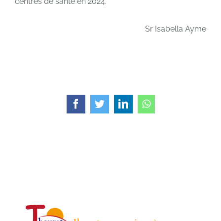
centres de santé en 2024.
Sr Isabella Ayme
Facebook
Twitter
LinkedIn
WhatsApp