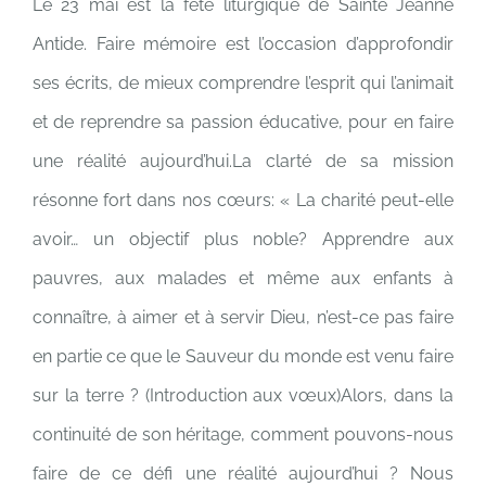
Le 23 mai est la fête liturgique de Sainte Jeanne
Antide. Faire mémoire est l’occasion d’approfondir
ses écrits, de mieux comprendre l’esprit qui l’animait
et de reprendre sa passion éducative, pour en faire
une réalité aujourd’hui.La clarté de sa mission
résonne fort dans nos cœurs: « La charité peut-elle
avoir… un objectif plus noble? Apprendre aux
pauvres, aux malades et même aux enfants à
connaître, à aimer et à servir Dieu, n’est-ce pas faire
en partie ce que le Sauveur du monde est venu faire
sur la terre ? (Introduction aux vœux)Alors, dans la
continuité de son héritage, comment pouvons-nous
faire de ce défi une réalité aujourd’hui ? Nous