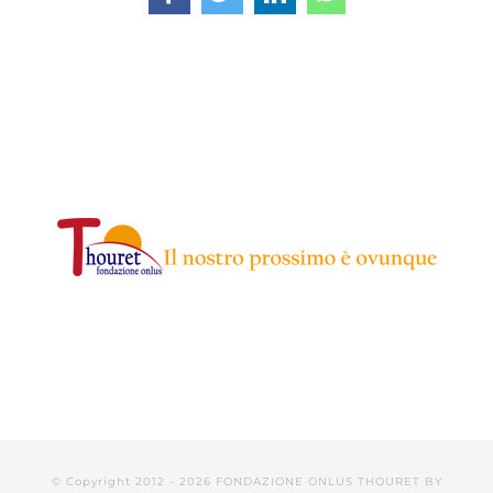
Facebook
Twitter
LinkedIn
WhatsApp
© Copyright 2012 -
2026 FONDAZIONE ONLUS THOURET BY