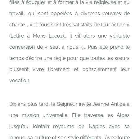
filles à éduquer et à former à la vie religieuse et au
travail… qui sont appelées à diverses œuvres de
charité…. « et tous sont très satisfaits de leur action »
(Lettre à Mons Lecoz)… Il vit alors une véritable
conversion de « seul à nous »… Puis elle prend le
temps d’écrire une règle pour que toutes les sœurs
puissent vivre librement et consciemment leur
vocation.
Dix ans plus tard, le Seigneur invite Jeanne Antide à
une mission universelle. Elle traverse les Alpes
jusqu’au lointain royaume de Naples avec sa
langue, sa culture et son style différents… Avec toute