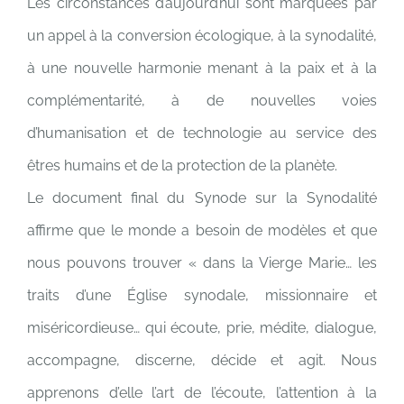
Les circonstances d’aujourd’hui sont marquées par
un appel à la conversion écologique, à la synodalité,
à une nouvelle harmonie menant à la paix et à la
complémentarité, à de nouvelles voies
d’humanisation et de technologie au service des
êtres humains et de la protection de la planète.
Le document final du Synode sur la Synodalité
affirme que le monde a besoin de modèles et que
nous pouvons trouver « dans la Vierge Marie… les
traits d’une Église synodale, missionnaire et
miséricordieuse… qui écoute, prie, médite, dialogue,
accompagne, discerne, décide et agit. Nous
apprenons d’elle l’art de l’écoute, l’attention à la