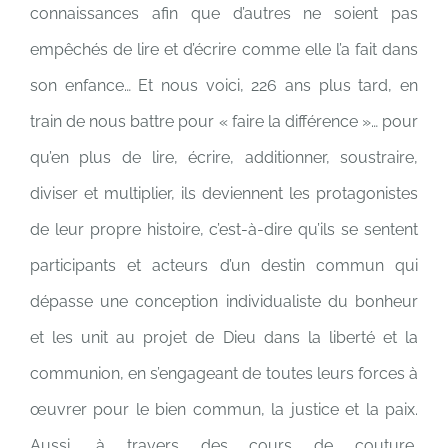
connaissances afin que d’autres ne soient pas
empêchés de lire et d’écrire comme elle l’a fait dans
son enfance…
Et nous voici, 226 ans plus tard, en
train de nous battre pour « faire la différence »… pour
qu’en plus de lire, écrire, additionner, soustraire,
diviser et multiplier, ils deviennent les protagonistes
de leur propre histoire, c’est-à-dire qu’ils se sentent
participants et acteurs d’un destin commun qui
dépasse une conception individualiste du bonheur
et les unit au projet de Dieu dans la liberté et la
communion, en s’engageant de toutes leurs forces à
œuvrer pour le bien commun, la justice et la paix.
Aussi, à travers des cours de couture,