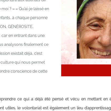
e moi ? »
« Qu’ai-je laissé en
enfants, à chaque personne
ION, GÉNÉROSITE,
 car en entrant dans une
us analysons finalement ce
ssion existait déjà, c’est
e culture qui nous permet
endre conscience de cette
prendre ce qui a déjà été pensé et vécu en mettant en év
utiles, le volontariat est également un lieu d’apprentissa