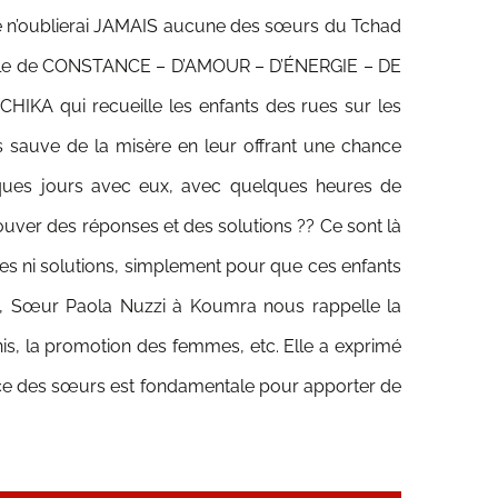
je n’oublierai JAMAIS aucune des sœurs du Tchad
xemple de CONSTANCE – D’AMOUR – D’ÉNERGIE – DE
IKA qui recueille les enfants des rues sur les
sauve de la misère en leur offrant une chance
elques jours avec eux, avec quelques heures de
ouver des réponses et des solutions ?? Ce sont là
es ni solutions, simplement pour que ces enfants
is, Sœur Paola Nuzzi à Koumra nous rappelle la
nis, la promotion des femmes, etc. Elle a exprimé
ence des sœurs est fondamentale pour apporter de