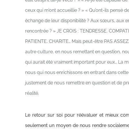
ceux qui m’ont accueillie ? » « Qu’ont-ils pensé d
échange de leur disponibilité ? Aux sœurs, aux 
rencontrée ? »
JE CROIS : TENDRESSE, COMPAT
PATIENTE, CHARITE…
Mais peut-être PAS ASSEZ,
autre culture, en nous remettant en question, no
qui aurait été vraiment important pour eux…
La mi
nous qui nous enrichissons en entrant dans cett
justement de nous remettre en question et de pr
réalité.
Le retour sur soi pour réévaluer et mieux com
seulement un moyen de nous rendre socialement 