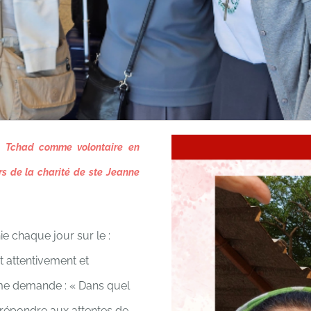
au Tchad comme volontaire en
s de la charité de ste Jeanne
ie chaque jour sur le :
t attentivement et
me demande : « Dans quel
 répondre aux attentes de