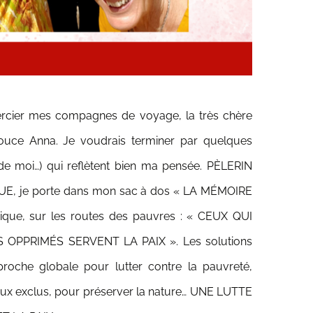
ercier mes compagnes de voyage, la très chère
ouce Anna. Je voudrais terminer par quelques
de moi…) qui reflètent bien ma pensée. PÈLERIN
E, je porte dans mon sac à dos « LA MÉMOIRE
nique, sur les routes des pauvres : « CEUX QUI
OPPRIMÉS SERVENT LA PAIX ». Les solutions
roche globale pour lutter contre la pauvreté,
aux exclus, pour préserver la nature… UNE LUTTE