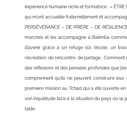
expérience humaine riche et formatrice : « Ê
qui m’ont accueillie fraternellement et accom
PERSÉVÉRANCE – DE PRIÈRE – DE RÉSILIENCE – to
marchés et les accompagne à Balimba comme un
d’avenir grâce à un refuge sûr, l’école, un t
récréation, de rencontre, de partage… Comment ou
des réflexions et des pensées profondes que j’e
comprennent qu’ils ne peuvent construire leur
première mission au Tchad qui a été ouverte en 1
son inquiétude face à la situation du pays où l
l’aide.