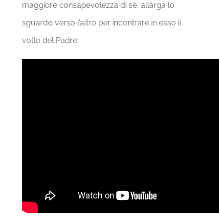
maggiore consapevolezza di sé, allarga lo
sguardo verso l’altro per incontrare in esso il
volto del Padre.