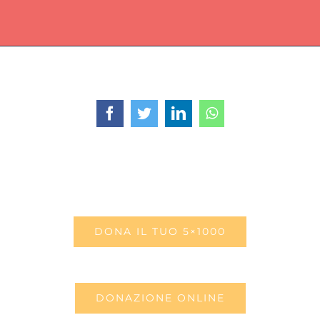
Facebook
Twitter
LinkedIn
WhatsApp
DONA IL TUO 5×1000
DONAZIONE ONLINE