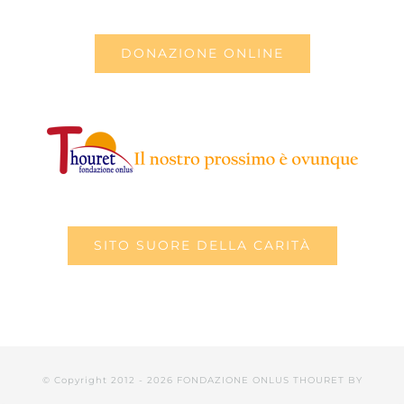
DONAZIONE ONLINE
SITO SUORE DELLA CARITÀ
© Copyright 2012 -
2026 FONDAZIONE ONLUS THOURET BY