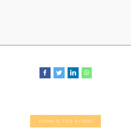
Facebook
Twitter
LinkedIn
WhatsApp
DONA IL TUO 5×1000