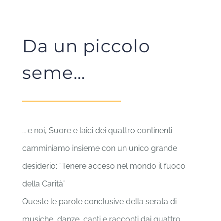
Da un piccolo
seme…
… e noi, Suore e laici dei quattro continenti
camminiamo insieme con un unico grande
desiderio: “Tenere acceso nel mondo il fuoco
della Carità”
Queste le parole conclusive della serata di
musiche, danze, canti e racconti dai quattro