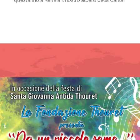
quest’anno a Kefraia il nostro albero della Carità.