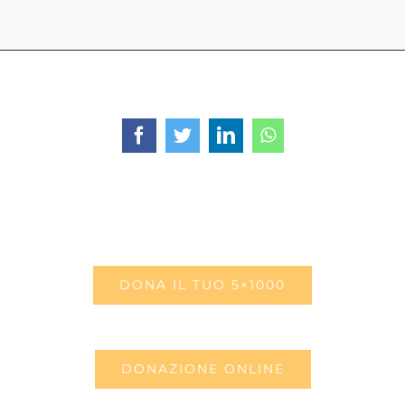
Facebook
Twitter
LinkedIn
WhatsApp
DONA IL TUO 5×1000
DONAZIONE ONLINE