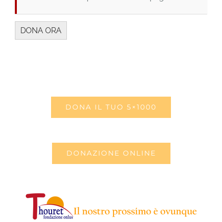
DONA IL TUO 5×1000
DONAZIONE ONLINE