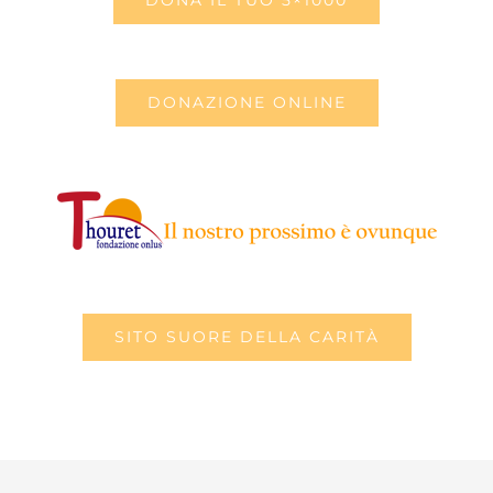
DONA IL TUO 5×1000
DONAZIONE ONLINE
SITO SUORE DELLA CARITÀ