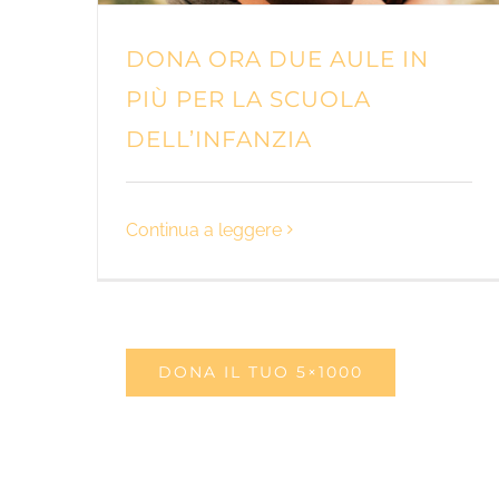
DONA ORA DUE AULE IN
PIÙ PER LA SCUOLA
DELL’INFANZIA
Continua a leggere
DONA IL TUO 5×1000