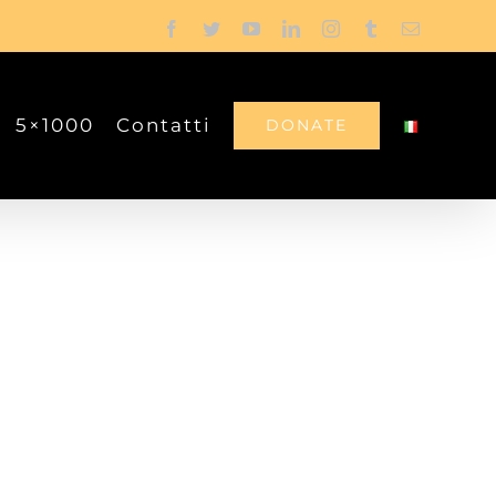
Facebook
Twitter
YouTube
LinkedIn
Instagram
Tumblr
Email
5×1000
Contatti
DONATE