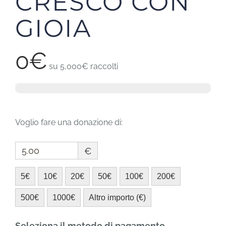
CRESCO CON
GIOIA
0€
su
5,000€
raccolti
Voglio fare una donazione di:
€
5€
10€
20€
50€
100€
200€
500€
1000€
Altro importo (€)
Seleziona il metodo di pagamento