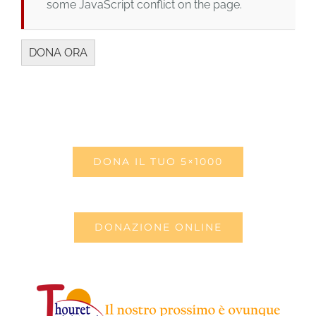
some JavaScript conflict on the page.
DONA IL TUO 5×1000
DONAZIONE ONLINE