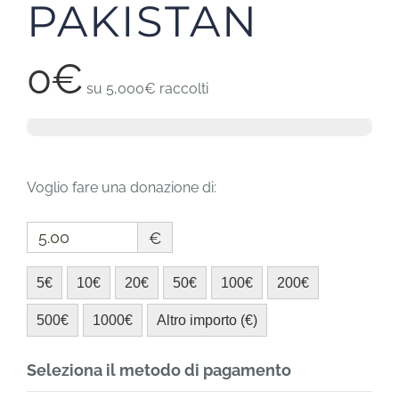
PAKISTAN
0€
su
5,000€
raccolti
Voglio fare una donazione di:
€
5€
10€
20€
50€
100€
200€
500€
1000€
Altro importo (€)
Seleziona il metodo di pagamento