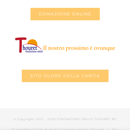
DONAZIONE ONLINE
SITO SUORE DELLA CARITÀ
© Copyright 2012 -
2026 FONDAZIONE ONLUS THOURET BY
Suore della Carità di Santa Giovanna Antida Thouret
| ALL