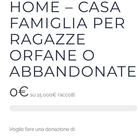
HOME – CASA
FAMIGLIA PER
RAGAZZE
ORFANE O
ABBANDONATE
0€
su
15,000€
raccolti
Voglio fare una donazione di: