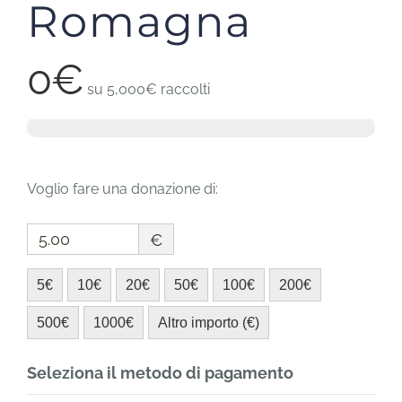
Romagna
0€
su
5,000€
raccolti
Voglio fare una donazione di:
€
5€
10€
20€
50€
100€
200€
500€
1000€
Altro importo (€)
Seleziona il metodo di pagamento