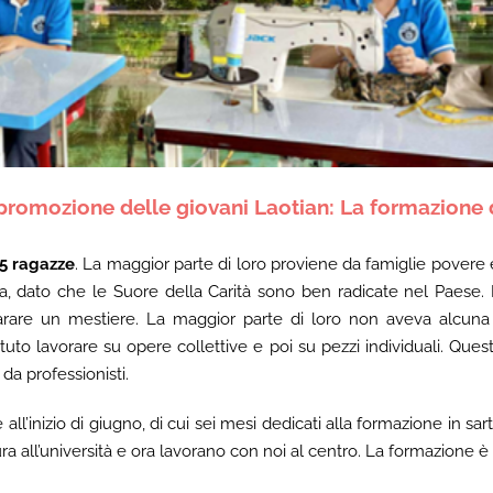
promozione delle giovani Laotian:
La formazione d
25 ragazze
. La maggior parte di loro proviene da famiglie povere
ola, dato che le Suore della Carità sono ben radicate nel Paese.
parare un mestiere. La maggior parte di loro non aveva alcuna 
uto lavorare su opere collettive e poi su pezzi individuali. Quest
da professionisti.
 all’inizio di giugno, di cui sei mesi dedicati alla formazione in s
ura all’università e ora lavorano con noi al centro.
La formazione è 