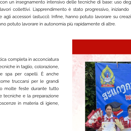
 con un insegnamento intensivo delle tecniche di base: uso degl
vori collettivi. L’apprendimento è stato progressivo, iniziando c
 agli accessori (astucci). Infine, hanno potuto lavorare su creaz
nno potuto lavorare in autonomia più rapidamente di altre.
tica completa in acconciatura
cniche in taglio, colorazione,
 e spa per capelli.
È anche
come truccarsi per le grandi
no molte feste durante tutto
e tecniche e la preparazione
oscenze in materia di igiene,