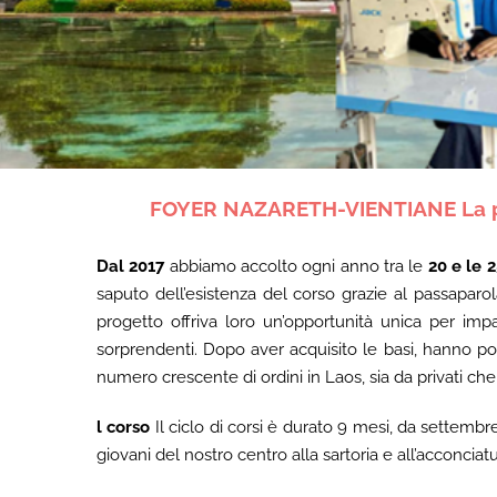
FOYER NAZARETH-VIENTIANE
La 
Dal 2017
abbiamo accolto ogni anno tra le
20 e le 
saputo dell’esistenza del corso grazie al passapar
progetto offriva loro un’opportunità unica per im
sorprendenti. Dopo aver acquisito le basi, hanno pot
numero crescente di ordini in Laos, sia da privati che 
l corso
Il ciclo di corsi è durato 9 mesi, da settembre
giovani del nostro centro alla sartoria e all’acconciat