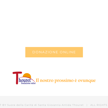
DONAZIONE ONLINE
T BY
Suore della Carità di Santa Giovanna Antida Thouret
| ALL RIGHTS 