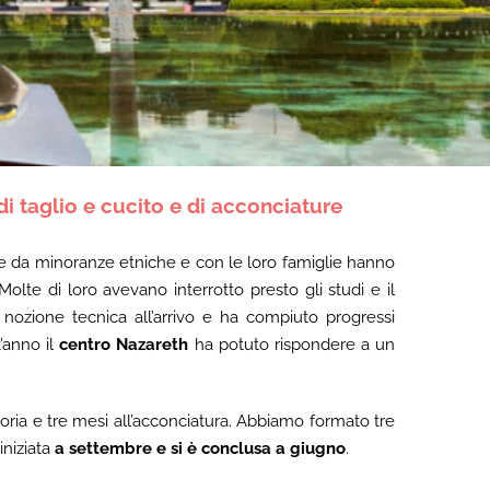
i taglio e cucito e di acconciature
 e da minoranze etniche e con le loro famiglie hanno
Molte di loro avevano interrotto presto gli studi e il
nozione tecnica all’arrivo e ha compiuto progressi
’anno il
centro Nazareth
ha potuto rispondere a un
artoria e tre mesi all’acconciatura. Abbiamo formato tre
iniziata
a settembre e si è conclusa a giugno
.