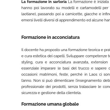
La formazione in sartoria
La formazione è iniziata
hanno poi lavorato su modelli e cartamodelli per la
laotiane), passando poi a camicette, giacche e infine
emersi livelli diversi di apprendimento ed alcune ha
Formazione in acconciatura
Il docente ha proposto una formazione teorica e pra
e cura estetica dei capelli. Sviluppare competenze te
styling, cura e acconciatura avanzata, extension
essenziale imparare le basi del trucco e sapere 
occasioni: matrimoni, feste, perché in Laos ci so
l’anno. Non si può dimenticare l’insegnamento dell
professionale dei prodotti, senza tralasciare le con
sicurezza e gestione della clientela.
Formazione umana globale