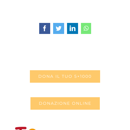
Facebook
Twitter
LinkedIn
WhatsApp
DONA IL TUO 5×1000
DONAZIONE ONLINE