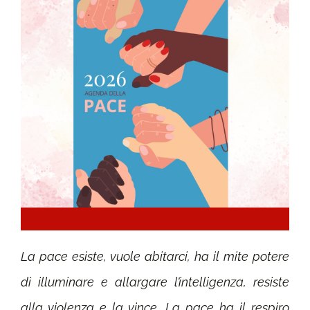
La pace esiste, vuole abitarci, ha il mite potere
di illuminare e allargare l’intelligenza, resiste
alla violenza e la vince. La pace ha il respiro