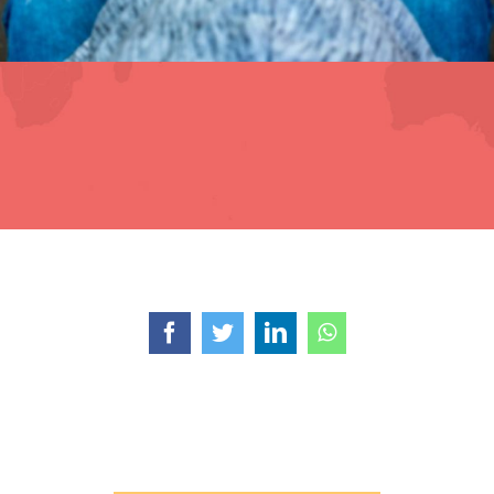
Facebook
Twitter
LinkedIn
WhatsApp