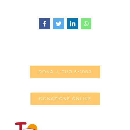
Facebook
Twitter
LinkedIn
WhatsApp
DONA IL TUO 5×1000
DONAZIONE ONLINE