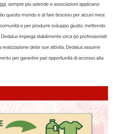
ggi, sempre più aziende e associazioni applicano
o questo mondo e di fare tirocinio per alcuni mesi.
le comunità e per produrre sviluppo giusto, mettendo
le. Dedalus impiega stabilmente circa 90 professionisti
lla realizzazione delle sue attività, Dedalus assume
mento per garantire pari opportunità di accesso alla