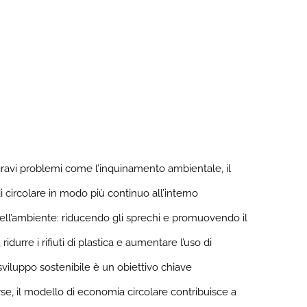
o
 gravi problemi come l’inquinamento ambientale, il
 circolare in modo più continuo all’interno
dell’ambiente: riducendo gli sprechi e promuovendo il
durre i rifiuti di plastica e aumentare l’uso di
sviluppo sostenibile è un obiettivo chiave
se, il modello di economia circolare contribuisce a