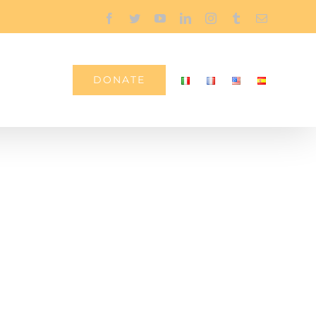
Facebook
Twitter
YouTube
LinkedIn
Instagram
Tumblr
Email
Contatti
DONATE