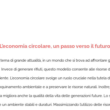
L’economia circolare, un passo verso il futur
n tema di grande attualità, in un mondo che si trova ad affrontare
Invece di generare rifiuti, questo modello consente alle risorse di
iente. L’economia circolare svolge un ruolo cruciale nella tutela 
quinamento ambientale e a preservare le risorse naturali. Inoltre, ri
ma migliora anche la qualità della vita delle generazioni future.
Lo 
 ambiente stabili e duraturi. Massimizzando l’utilizzo delle risor