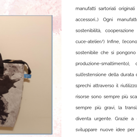
manufatti sartoriali origina
accessori…)
Ogni manufatt
sostenibilità, cooperazione 
cuce-atelier/) Infine, l’eco
sostenibile che si pongono 
produzione-smaltimento), c
sull’estensione della durata 
sprechi attraverso il riutilizz
risorse sono sempre più sc
sempre più gravi, la transi
diventa urgente. Grazie a 
sviluppare nuove idee per 