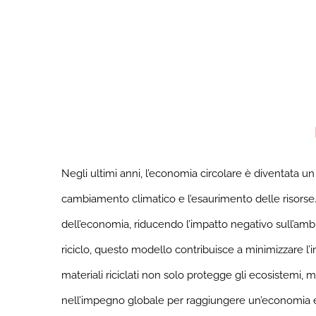
Negli ultimi anni, l’economia circolare è diventata u
cambiamento climatico e l’esaurimento delle risorse. 
dell’economia, riducendo l’impatto negativo sull’amb
riciclo, questo modello contribuisce a minimizzare l’in
materiali riciclati non solo protegge gli ecosistemi, 
nell’impegno globale per raggiungere un’economia e un