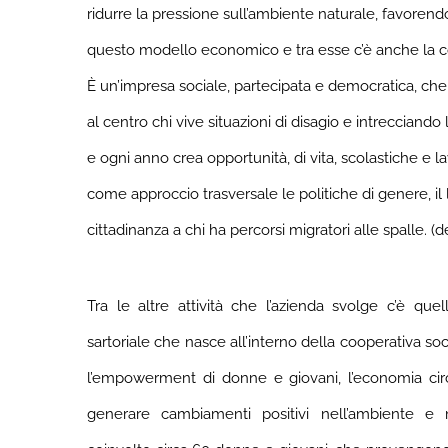
ridurre la pressione sull’ambiente naturale, favorend
questo modello economico e tra esse c’è anche la co
È un’impresa sociale, partecipata e democratica, che
al centro chi vive situazioni di disagio e intrecciando
e ogni anno crea opportunità, di vita, scolastiche e la
come approccio trasversale le politiche di genere, il 
cittadinanza a chi ha percorsi migratori alle spalle. (de
Tra le altre attività che l’azienda svolge c’è que
sartoriale che nasce all’interno della cooperativa so
l’empowerment di donne e giovani, l’economia cir
generare cambiamenti positivi nell’ambiente e 