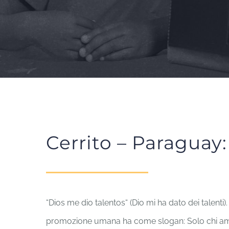
Cerrito – Paraguay:
“Dios me dio talentos“ (Dio mi ha dato dei talenti
promozione umana ha come slogan: Solo chi a