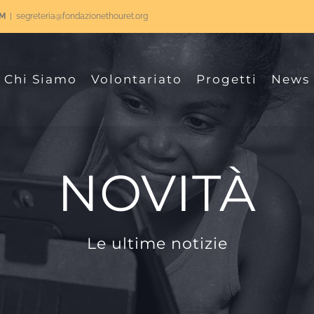
RM
|
segreteria@fondazionethouret.org
Chi Siamo
Volontariato
Progetti
News
NOVITÀ
Le ultime notizie