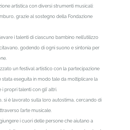
one artistica con diversi strumenti musicali:
amburo, grazie al sostegno della Fondazione
evare i talenti di ciascuno bambino nell’utilizzo
ercitavano, godendo di ogni suono e sintonia per
one.
zzato un festival artistico con la partecipazione
 stata eseguita in modo tale da moltiplicare la
 propri talenti con gli’ altri.
 si è lavorato sulla loro autostima, cercando di
traverso l’arte musicale.
iungere i cuori delle persone che aiutano a