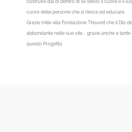
costruire dal di dentro di se stessi; il cuore è il
cuore delle persone che si riesce ad educare.
Grazie mille alla Fondazione Thouret che il Dio d
abbondante nelle sue vite … grazie anche a tante
questo Progetto.