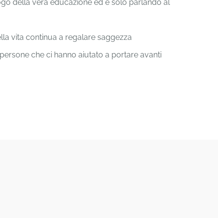
 luogo della vera educazione ed è solo parlando al
ella vita continua a regalare saggezza
 persone che ci hanno aiutato a portare avanti