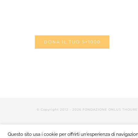
DONA IL TUO 5×1000
© Copyright 2012 -
2026 FONDAZIONE ONLUS THOURE
Questo sito usa i cookie per offrirti un'esperienza di navigazio