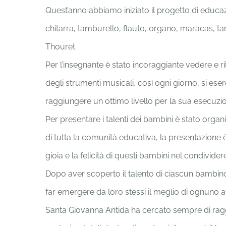
Quest’anno abbiamo iniziato il progetto di educazi
chitarra, tamburello, flauto, organo, maracas, t
Thouret.
Per l’insegnante è stato incoraggiante vedere e ril
degli strumenti musicali, così ogni giorno, si es
raggiungere un ottimo livello per la sua esecuzi
Per presentare i talenti dei bambini è stato organi
di tutta la comunità educativa, la presentazione è
gioia e la felicità di questi bambini nel condividere i
Dopo aver scoperto il talento di ciascun bambino,
far emergere da loro stessi il meglio di ognuno at
Santa Giovanna Antida ha cercato sempre di ragg