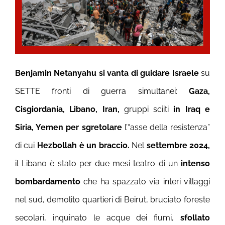
Benjamin Netanyahu si vanta di guidare Israele
su
SETTE fronti di guerra simultanei:
Gaza,
Cisgiordania, Libano, Iran,
gruppi sciiti
in Iraq e
Siria, Yemen per sgretolare
l’“asse della resistenza”
di cui
Hezbollah è un braccio.
Nel
settembre 2024,
il Libano è stato per due mesi teatro di un
intenso
bombardamento
che ha spazzato via interi villaggi
nel sud, demolito quartieri di Beirut, bruciato foreste
secolari, inquinato le acque dei fiumi,
sfollato