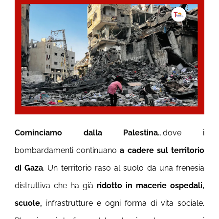
Cominciamo dalla Palestina.
..
dove i
bombardamenti continuano
a cadere sul territorio
di Gaza
. Un territorio raso al suolo da una frenesia
distruttiva che ha già
ridotto in macerie ospedali,
scuole,
infrastrutture e ogni forma di vita sociale.