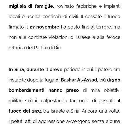
migliaia di famiglie,
rovinato fabbriche e impianti
locali e ucciso centinaia di civili. Il cessate il fuoco
firmato
il 27 novembre
ha posto fine al terrore, ma
non alle continue violazioni di Israele e alla feroce
retorica del Partito di Dio.
In Siria, durante il breve
periodo in cui il potere era
instabile dopo la fuga
di Bashar Al-Assad,
più di
300
bombardamenti hanno preso
di mira obiettivi
militari siriani, calpestando l’accordo di cessate
il
fuoco del 1974
tra Israele e Siria. Ancora una volta,
ripetuti atti di aggressione avvengono senza alcuna