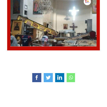
Facebook
Twitter
LinkedIn
WhatsApp