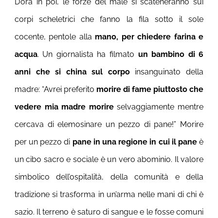
D’ora in poi, le forze del male si scateneranno sui
corpi scheletrici che fanno la fila sotto il sole
cocente, pentole alla
mano, per chiedere farina e
acqua
. Un giornalista ha filmato
un bambino di 6
anni che si china sul corpo
insanguinato della
madre: “Avrei preferito
morire di fame piuttosto che
vedere mia madre morire
selvaggiamente mentre
cercava di elemosinare un pezzo di pane!” Morire
per un pezzo di
pane in una regione in cui il pane
è
un cibo sacro e sociale è un vero abominio. Il valore
simbolico dell’ospitalità, della comunità e della
tradizione si trasforma in un’arma nelle mani di chi è
sazio. Il terreno è saturo di sangue e le fosse comuni