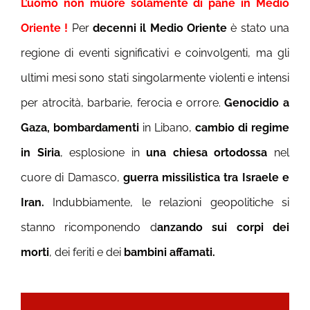
L’uomo non muore solamente di pane in Medio
Oriente !
Per
decenni il Medio Oriente
è stato una
regione di eventi significativi e coinvolgenti, ma gli
ultimi mesi sono stati singolarmente violenti e intensi
per atrocità, barbarie, ferocia e orrore.
Genocidio a
Gaza, bombardamenti
in Libano,
cambio di regime
in Siria
, esplosione in
una chiesa ortodossa
nel
cuore di Damasco,
guerra missilistica tra Israele e
Iran.
Indubbiamente, le relazioni geopolitiche si
stanno ricomponendo d
anzando sui corpi dei
morti
, dei feriti e dei
bambini affamati.