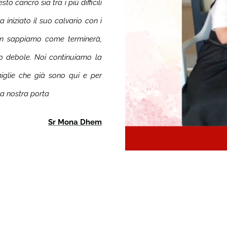
 cancro sia tra i più difficili
 iniziato il suo calvario con i
non sappiamo come terminerà,
o debole. Noi continuiamo la
miglie che già sono qui e per
a nostra porta
Sr Mona Dhem