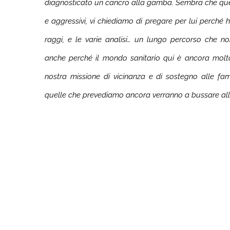
diagnosticato un cancro alla gamba. Sembra che questo
e aggressivi, vi chiediamo di pregare per lui perché ha
raggi, e le varie analisi… un lungo percorso che 
anche perché il mondo sanitario qui è ancora molt
nostra missione di vicinanza e di sostegno alle fa
quelle che prevediamo ancora verranno a bussare all