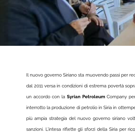
Il nuovo governo Siriano sta muovendo passi per recup
dal 2011 versa in condizioni di estrema povertà sop
un accordo con la
Syrian Petroleum
Company per av
interrotto la produzione di petrolio in Siria in otte
più ampia strategia del nuovo governo siriano volt
sanzioni. L’intesa riflette gli sforzi della Siria pe