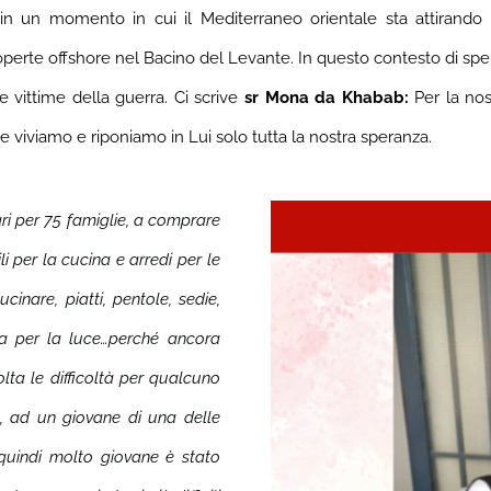
re in un momento in cui il Mediterraneo orientale sta attiran
coperte offshore nel Bacino del Levante.
In questo contesto di sper
 vittime della guerra. Ci scrive
sr Mona da Khabab:
Per la nos
e viviamo e riponiamo in Lui solo tutta la nostra speranza.
tari per 75 famiglie, a comprare
li per la cucina e arredi per le
ucinare, piatti, pentole, sedie,
ia per la luce…perché ancora
lta le difficoltà per qualcuno
, ad un giovane di una delle
, quindi molto giovane è stato