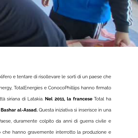
fero e tentare di risollevare le sorti di un paese che
Energy, TotalEnergies e ConocoPhillips hanno firmato
tà siriana di Latakia.
Nel 2011, la francese
Total ha
e
Bashar al-Assad.
Questa iniziativa si inserisce in una
Paese, duramente colpito da anni di guerra civile e
flitto che hanno gravemente interrotto la produzione e