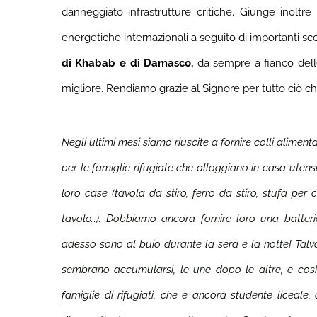
danneggiato infrastrutture critiche. Giunge inolt
energetiche internazionali a seguito di importanti s
di Khabab e di Damasco,
da sempre a fianco delle
migliore. Rendiamo grazie al Signore per tutto ciò ch
Negli ultimi mesi siamo riuscite a fornire colli alimen
per le famiglie rifugiate che alloggiano in casa utensi
loro case (tavola da stiro, ferro da stiro, stufa per c
tavolo…). Dobbiamo ancora fornire loro una batter
adesso sono al buio durante la sera e la notte! Talvo
sembrano accumularsi, le une dopo le altre, e così
famiglie di rifugiati, che è ancora studente liceale