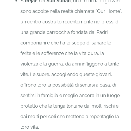
A
Rejaf
, nel
Sud Sudan
, una trentina di giovani
sono accolte nella realtà chiamata “Our Home”,
un centro costruito recentemente nei pressi di
una grande parrocchia fondata dai Padri
comboniani e che ha lo scopo di sanare le
ferite e le sofferenze che la vita dura, la
violenza e la guerra, da anni infliggono a tante
vite. Le suore, accogliendo queste giovani,
offrono loro la possibilità di sentirsi a casa, di
sentirsi in famiglia e meglio ancora in un luogo
protetto che le tenga lontane dai molti rischi e
dai molti pericoli che mettono a repentaglio la
loro vita.