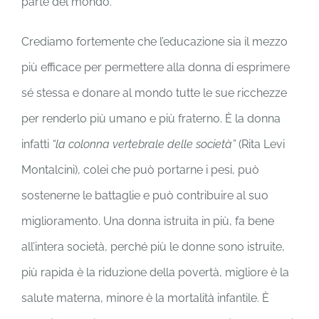
parte del mondo.
Crediamo fortemente che l’educazione sia il mezzo
più efficace per permettere alla donna di esprimere
sé stessa e donare al mondo tutte le sue ricchezze
per renderlo più umano e più fraterno. È la donna
infatti
“la colonna vertebrale delle società”
(Rita Levi
Montalcini), colei che può portarne i pesi, può
sostenerne le battaglie e può contribuire al suo
miglioramento. Una donna istruita in più, fa bene
all’intera società, perché più le donne sono istruite,
più rapida è la riduzione della povertà, migliore è la
salute materna, minore è la mortalità infantile. È