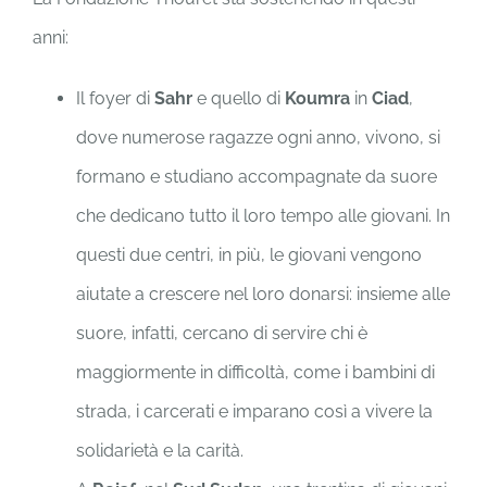
anni:
Il foyer di
Sahr
e quello di
Koumra
in
Ciad
,
dove numerose ragazze ogni anno, vivono, si
formano e studiano accompagnate da suore
che dedicano tutto il loro tempo alle giovani. In
questi due centri, in più, le giovani vengono
aiutate a crescere nel loro donarsi: insieme alle
suore, infatti, cercano di servire chi è
maggiormente in difficoltà, come i bambini di
strada, i carcerati e imparano così a vivere la
solidarietà e la carità.