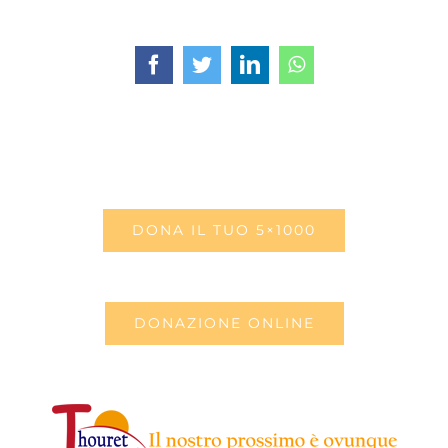
Facebook
Twitter
LinkedIn
WhatsApp
DONA IL TUO 5×1000
DONAZIONE ONLINE