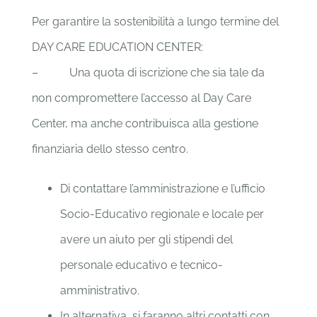
Per garantire la sostenibilità a lungo termine del
DAY CARE EDUCATION CENTER:
– Una quota di iscrizione che sia tale da
non compromettere l’accesso al Day Care
Center, ma anche contribuisca alla gestione
finanziaria dello stesso centro.
Di contattare l’amministrazione e l’ufficio
Socio-Educativo regionale e locale per
avere un aiuto per gli stipendi del
personale educativo e tecnico-
amministrativo.
In alternativa, si faranno altri contatti con