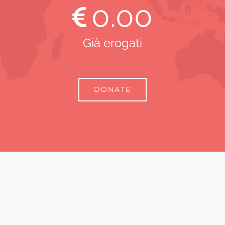
0
.00
Già erogati
DONATE