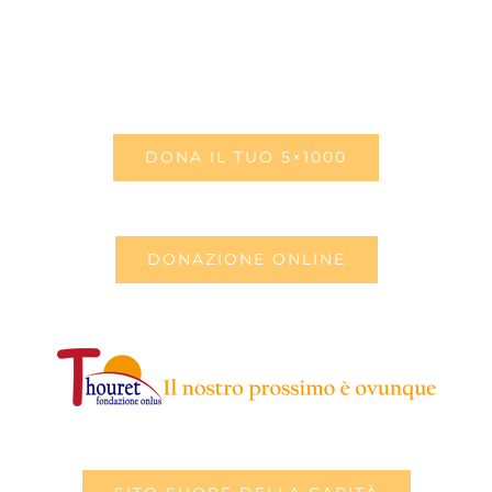
DONA IL TUO 5×1000
DONAZIONE ONLINE