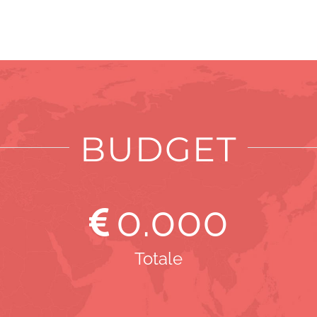
BUDGET
0
.000
Totale