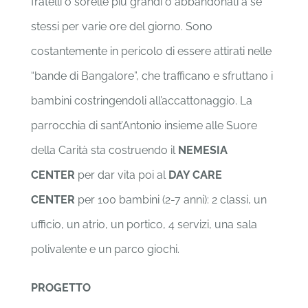
fratelli o sorelle più grandi o abbandonati a se
stessi per varie ore del giorno. Sono
costantemente in pericolo di essere attirati nelle
“bande di Bangalore”, che trafficano e sfruttano i
bambini costringendoli all’accattonaggio. La
parrocchia di sant’Antonio insieme alle Suore
della Carità sta costruendo il
NEMESIA
CENTER
per dar vita poi al
DAY CARE
CENTER
per 100 bambini (2-7 anni): 2 classi, un
ufficio, un atrio, un portico, 4 servizi, una sala
polivalente e un parco giochi.
PROGETTO