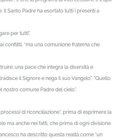
Il Santo Padre ha esortato tutti i presenti a
are per tutti”.
i conflitti, “ma una comunione fraterna che
ruire: una pace che integra la diversità e
tradisce il Signore e nega il suo Vangelo”. “Quello
el nostro comune Padre del cielo”.
ocessi di riconciliazione”, prima di esprimere la
e ma anche nei fatti, che prima di ogni divisione
Francesco ha descritto questa realtà come “un