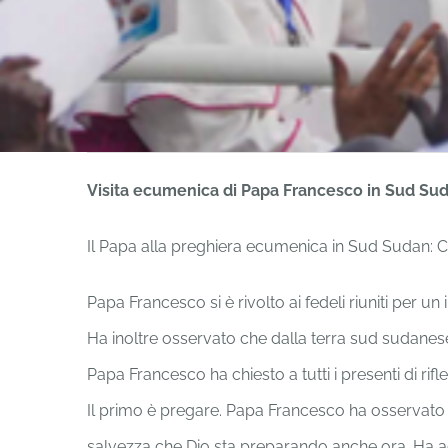
Visita ecumenica di Papa Francesco in Sud Sud
Il Papa alla preghiera ecumenica in Sud Sudan: C
Papa Francesco si è rivolto ai fedeli riuniti per 
Ha inoltre osservato che dalla terra sud sudanese,
Papa Francesco ha chiesto a tutti i presenti di rifle
Il primo è pregare. Papa Francesco ha osservato ch
salvezza che Dio sta preparando anche ora. Ha aggi