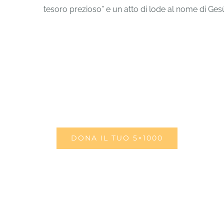
tesoro prezioso” e un atto di lode al nome di Gesù.
DONA IL TUO 5×1000