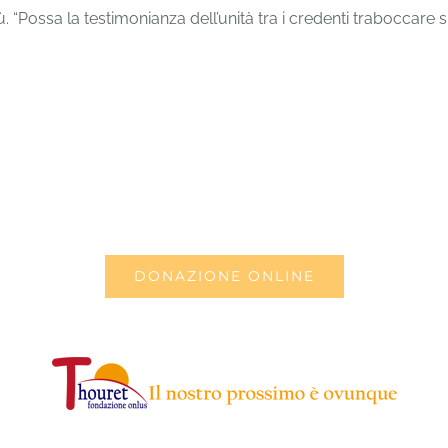
 “Possa la testimonianza dell’unità tra i credenti traboccare su
DONAZIONE ONLINE