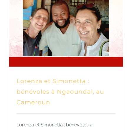
Lorenza et Simonetta :
bénévoles à Ngaoundal, au
Cameroun
Lorenza et Simonetta : bénévoles à