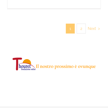
Next
1
2