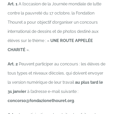
Art. 1
A l’occasion de la Journée mondiale de lutte
contre la pauvreté du 17 octobre, la Fondation
Thouret a pour objectif d’organiser un concours
international de dessins et de photos destiné aux
élèves sur le thème : «
UNE ROUTE APPEL
É
E
CHARIT
É
».
Art. 2
Peuvent participer au concours : les élèves de
tous types et niveaux d’écoles, qui doivent envoyer
la version numérique de leur travail
au plus tard le
31 janvier
à l’adresse e-mail suivante :
concorso@fondazionethouret.org
.