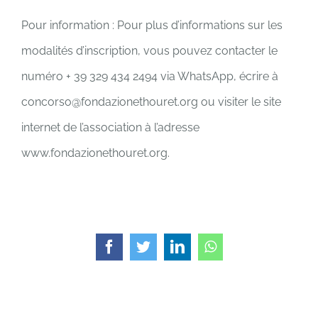
Pour information : Pour plus d’informations sur les
modalités d’inscription, vous pouvez contacter le
numéro + 39 329 434 2494 via WhatsApp, écrire à
concorso@fondazionethouret.org ou visiter le site
internet de l’association à l’adresse
www.fondazionethouret.org.
Facebook
Twitter
LinkedIn
WhatsApp