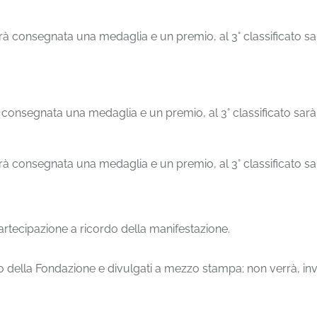
a sarà consegnata una medaglia e un premio, al 3° classificato
arà consegnata una medaglia e un premio, al 3° classificato sa
a sarà consegnata una medaglia e un premio, al 3° classificato
 partecipazione a ricordo della manifestazione.
sito della Fondazione e divulgati a mezzo stampa; non verrà, i