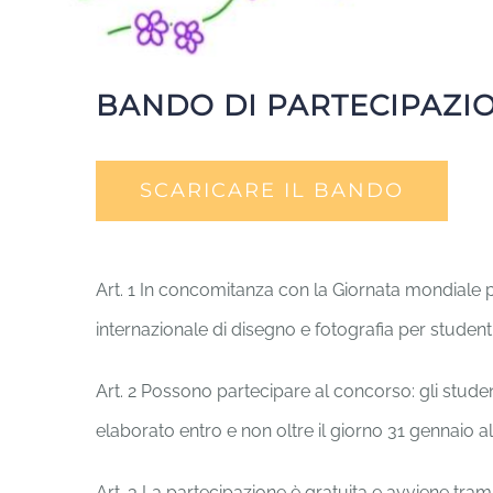
BANDO DI PARTECIPAZI
SCARICARE IL BANDO
Art. 1 In concomitanza con la Giornata mondiale p
internazionale di disegno e fotografia per stu
Art. 2 Possono partecipare al concorso: gli studen
elaborato entro e non oltre il giorno 31 gennaio 
Art. 3 La partecipazione è gratuita e avviene tram