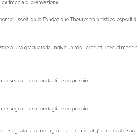
a cerimonia di premiazione.
mbri, scelti dalla Fondazione Thouret tra artisti ed esperti di
ia stilerà una graduatoria, individuando i progetti ritenuti mag
sarà consegnata una medaglia e un premio
sarà consegnata una medaglia e un premio
arà consegnata una medaglia e un premio, al 3° classificato sa