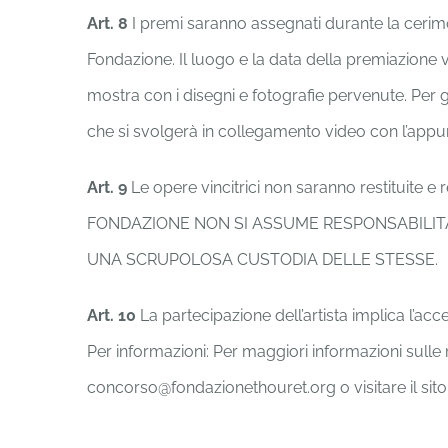
Art. 8
I premi saranno assegnati durante la cerim
Fondazione. Il luogo e la data della premiazione v
mostra con i disegni e fotografie pervenute. Per gl
che si svolgerà in collegamento video con l’app
Art. 9
Le opere vincitrici non saranno restituite e
FONDAZIONE NON SI ASSUME RESPONSABILITÀ
UNA SCRUPOLOSA CUSTODIA DELLE STESSE.
Art. 10
La partecipazione dell’artista implica l’a
Per informazioni: Per maggiori informazioni sulle
concorso@fondazionethouret.org o visitare il sito