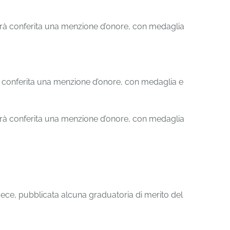
 sarà conferita una menzione d’onore, con medaglia
rà conferita una menzione d’onore, con medaglia e
 sarà conferita una menzione d’onore, con medaglia
nvece, pubblicata alcuna graduatoria di merito del