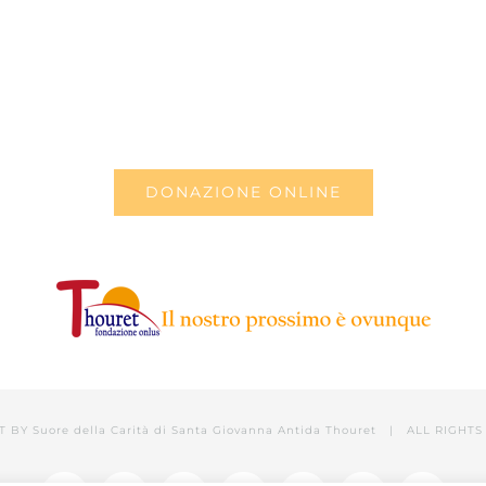
DONAZIONE ONLINE
T BY
Suore della Carità di Santa Giovanna Antida Thouret
| ALL RIGHTS 