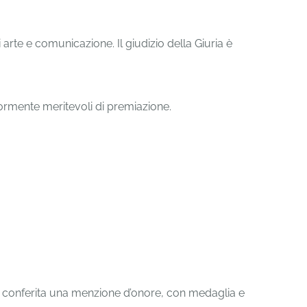
 arte e comunicazione. Il giudizio della Giuria è
giormente meritevoli di premiazione.
rà conferita una menzione d’onore, con medaglia e