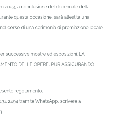
zo 2023, a conclusione del decennale della
Durante questa occasione, sarà allestita una
to nel corso di una cerimonia di premiazione locale,
 per successive mostre ed esposizioni. LA
IAMENTO DELLE OPERE, PUR ASSICURANDO
presente regolamento.
9 434 2494 tramite WhatsApp, scrivere a
g