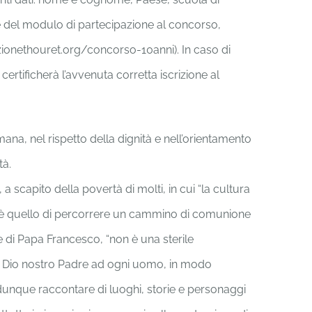
e del modulo di partecipazione al concorso,
azionethouret.org/concorso-10anni). In caso di
ertificherà l’avvenuta corretta iscrizione al
na, nel rispetto della dignità e nell’orientamento
tà.
a scapito della povertà di molti, in cui “la cultura
vito è quello di percorrere un cammino di comunione
ole di Papa Francesco, “non è una sterile
di Dio nostro Padre ad ogni uomo, in modo
à dunque raccontare di luoghi, storie e personaggi