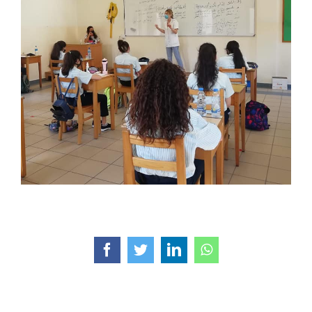
Facebook
Twitter
LinkedIn
WhatsApp