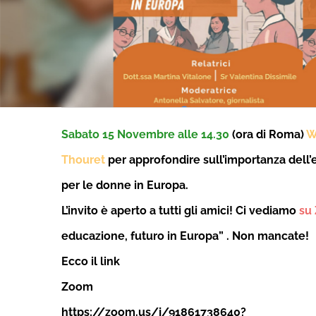
Sabato 15 Novembre alle 14.30
(ora di Roma)
W
Thouret
per approfondire sull’importanza dell’
per le donne in Europa.
L’invito è aperto a tutti gli amici! Ci vediamo
su
educazione, futuro in Europa” . Non mancate!
Ecco il link
Zoom
https://zoom.us/j/91861738640?