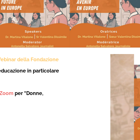
ebinar della Fondazione
educazione in particolare
 Zoom
per “Donne,