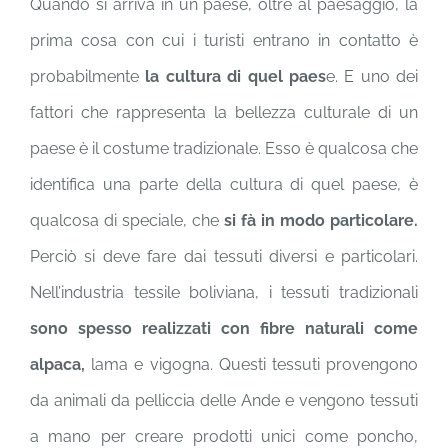
Quando si arriva in un paese, oltre al paesaggio, la
prima cosa con cui i turisti entrano in contatto è
probabilmente
la cultura di quel paes
e. E uno dei
fattori che rappresenta la bellezza culturale di un
paese è il costume tradizionale. Esso è qualcosa che
identifica una parte della cultura di quel paese, è
qualcosa di speciale, che
si fà in modo particolare.
Perciò si deve fare dai tessuti diversi e particolari.
Nell’industria tessile boliviana, i tessuti tradizionali
sono spesso realizzati con fibre naturali come
alpaca,
lama e vigogna. Questi tessuti provengono
da animali da pelliccia delle Ande e vengono tessuti
a mano per creare prodotti unici come poncho,