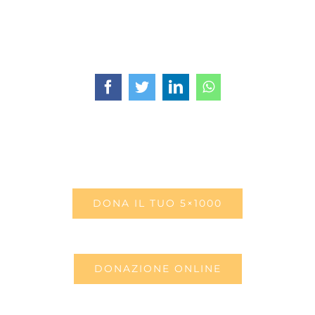
Facebook
Twitter
LinkedIn
WhatsApp
DONA IL TUO 5×1000
DONAZIONE ONLINE