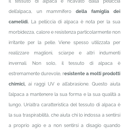
Il tessuto di alpaca è ricavato dalla pelliccia
dell’alpaca, un mammifero
della famiglia dei
camelidi.
La pelliccia di alpaca è nota per la sua
morbidezza, calore e resistenza particolarmente non
irritante per la pelle. Viene spesso utilizzata per
realizzare maglioni, sciarpe e altri indumenti
invernali. Non solo, il tessuto di alpaca è
estremamente durevole, r
esistente a molti prodotti
chimici,
ai raggi UV e all’abrasione. Questo aiuta
l’alpaca a mantenere la sua forma e la sua qualità a
lungo. Un’altra caratteristica del tessuto di alpaca è
la sua traspirabilità, che aiuta chi lo indossa a sentirsi
a proprio agio e a non sentirsi a disagio quando