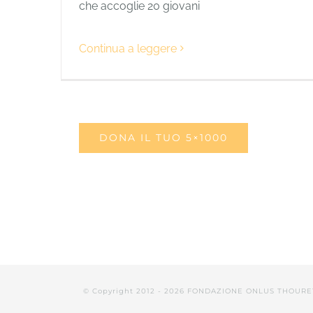
che accoglie 20 giovani
Continua a leggere
DONA IL TUO 5×1000
© Copyright 2012 -
2026 FONDAZIONE ONLUS THOURE