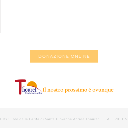
DONAZIONE ONLINE
T BY
Suore della Carità di Santa Giovanna Antida Thouret
| ALL RIGHTS 