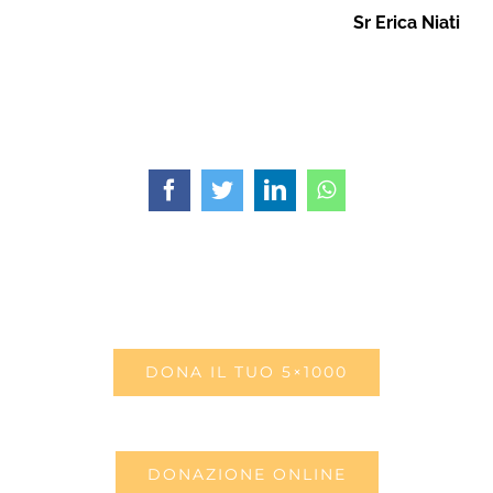
Sr Erica Niati
Facebook
Twitter
LinkedIn
WhatsApp
DONA IL TUO 5×1000
DONAZIONE ONLINE