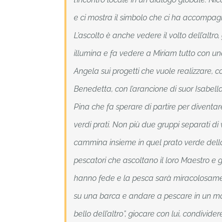
e ci mostra il simbolo che ci ha accompag
L’ascolto è anche vedere il volto dell’altro, 
illumina e fa vedere a Miriam tutto con una
Angela sui progetti che vuole realizzare, co
Benedetta, con l’arancione di suor Isabella 
Pina che fa sperare di partire per diventa
verdi prati. Non più due gruppi separati d
cammina insieme in quel prato verde della 
pescatori che ascoltano il loro Maestro e ge
hanno fede e la pesca sarà miracolosame
su una barca e andare a pescare in un mare
bello dell’altro”, giocare con lui, condivider