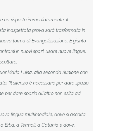
e ha risposto immediatamente: il
ta inaspettata prova sarà trasformata in
 nuova forma di Evangelizzazione. È giunto
ontrarsi in nuovi spazi, usare nuove lingue,
scoltare.
 suor Maria Luisa, alla seconda riunione con
ato. “Il silenzio è necessario per dare spazio
che per dare spazio all’altro non esita ad
nuova lingua multimediale, dove si ascolta
 a Erba, a Termoli, a Catania e dove,