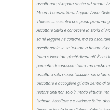
ascoltando, si impara anche ad amare. Ama
Miriam, Lorenza, Sara, Angela, Anna, Giuli
Therese ….., e sentire che piano piano veng
Ascoltare Silvia è conoscere la storia d
sa né leggere né contare, ma sa ascoltare 
ascoltandole, le sa “aiutare a trovare rispo
l’altro e inventare giochi divertenti”. È così
permette di conoscere l’altro, ma anche me
ascoltare solo i suoni, l’ascolto non si ferm
“Ascoltare è accogliere gli altri dentro di 
restare uniti non solo in modo virtuale, m
Isabella. Ascoltare è avvicinare l’altro, ab
l’incontro locale in un dialogo globale. Nic