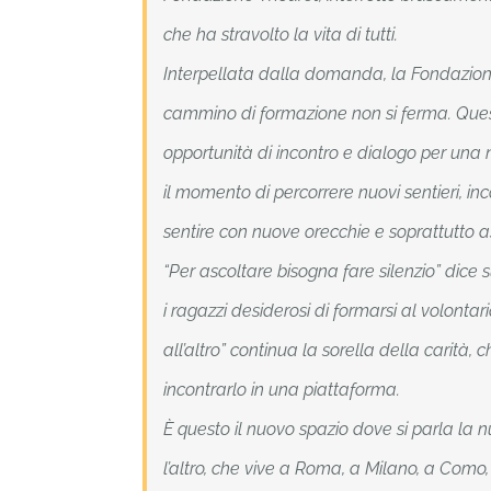
che ha stravolto la vita di tutti.
Interpellata dalla domanda, la Fondazion
cammino di formazione non si ferma. Ques
opportunità di incontro e dialogo per una
il momento di percorrere nuovi sentieri, inc
sentire con nuove orecchie e soprattutto a
“Per ascoltare bisogna fare silenzio” dice
i ragazzi desiderosi di formarsi al volontari
all’altro” continua la sorella della carità, 
incontrarlo in una piattaforma.
È questo il nuovo spazio dove si parla la 
l’altro, che vive a Roma, a Milano, a Como,