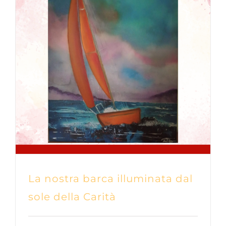
La nostra barca illuminata dal
sole della Carità