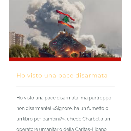
Ho visto una pace disarmata
Ho visto una pace disarmata, ma purtroppo
non disarmante! «Signore, ha un fumetto o
un libro per bambini?», chiede Charbel a un
operatore umanitario della Caritas-Libano.